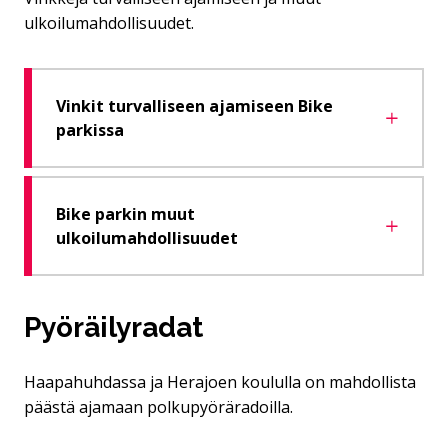
ulkoilumahdollisuudet.
Vinkit turvalliseen ajamiseen Bike
parkissa
Bike parkin muut
ulkoilumahdollisuudet
Pyöräilyradat
Haapahuhdassa ja Herajoen koululla on mahdollista
päästä ajamaan polkupyöräradoilla.