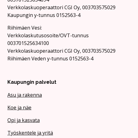
Verkkolaskuoperaattori CGI Oy, 003703575029
Kaupungin y-tunnus 0152563-4
Rii­hi­mäen Vesi:
Verkkolaskutusosoite/OVT-tunnus
003701525634100
Verkkolaskuoperaattori CGI Oy, 003703575029
Riihimäen Veden y-tunnus 0152563-4
Kaupungin palvelut
Asu ja rakenna
Koe ja näe
Opi ja kasvata
Työskentele ja yritä