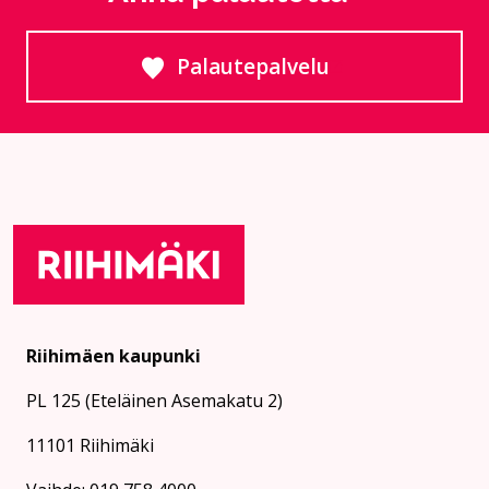
Palautepalvelu
Siirtyy ulkoiselle sivust
Riihimäen kaupunki
PL 125 (Eteläinen Asemakatu 2)
11101 Riihimäki