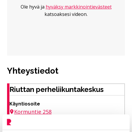
Ole hyvä ja
hyväksy markkinointievästeet
katsoaksesi videon.
Yhteystiedot
Riuttan perheliikuntakeskus
Käyntiosoite
Kormuntie 258