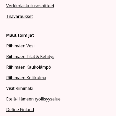
Verkkolaskutusosoitteet
Tilavaraukset
Muut toimijat
Riihimäen Vesi
Riihimäen Tilat & Kehitys
Riihimäen Kaukolämpö
Riihimäen Kotikulma
Visit Riihimäki
Etelä-Hämeen työllisyysalue
Define Finland