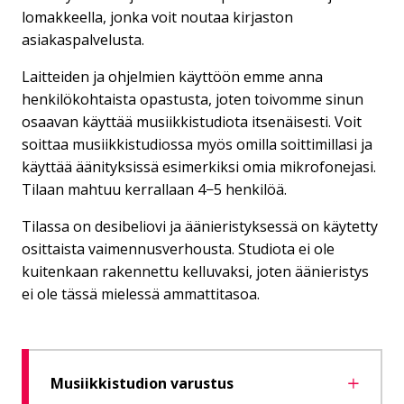
lomakkeella, jonka voit noutaa kirjaston
asiakaspalvelusta.
Laitteiden ja ohjelmien käyttöön emme anna
henkilökohtaista opastusta, joten toivomme sinun
osaavan käyttää musiikkistudiota itsenäisesti. Voit
soittaa musiikkistudiossa myös omilla soittimillasi ja
käyttää äänityksissä esimerkiksi omia mikrofonejasi.
Tilaan mahtuu kerrallaan 4−5 henkilöä.
Tilassa on desibeliovi ja äänieristyksessä on käytetty
osittaista vaimennusverhousta. Studiota ei ole
kuitenkaan rakennettu kelluvaksi, joten äänieristys
ei ole tässä mielessä ammattitasoa.
Musiikkistudion varustus