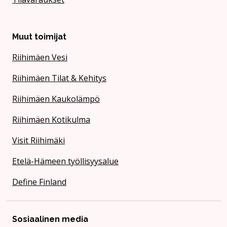
Muut toimijat
Riihimäen Vesi
Riihimäen Tilat & Kehitys
Riihimäen Kaukolämpö
Riihimäen Kotikulma
Visit Riihimäki
Etelä-Hämeen työllisyysalue
Define Finland
Sosiaalinen media