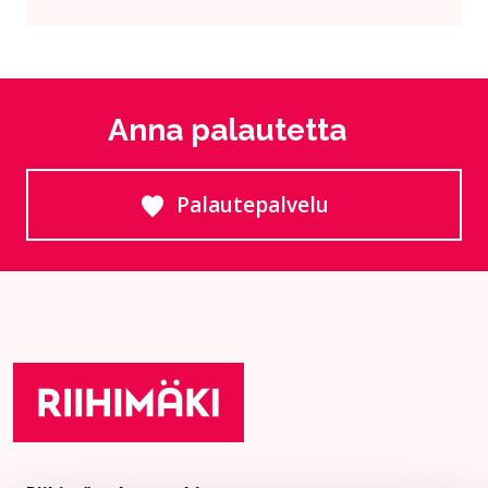
Anna palautetta
Palautepalvelu
Siirtyy ulkoiselle sivust