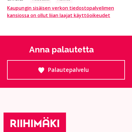
Kaupungin sisäisen verkon tiedostopalvelimen
kansiossa on ollut liian laajat käyttöoikeudet
Anna palautetta
Palautepalvelu
Siirtyy ulkoiselle sivust