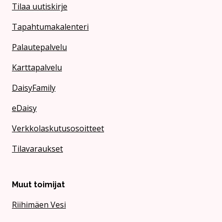
Tilaa uutiskirje
Tapahtumakalenteri
Palautepalvelu
Karttapalvelu
DaisyFamily
eDaisy
Verkkolaskutusosoitteet
Tilavaraukset
Muut toimijat
Riihimäen Vesi