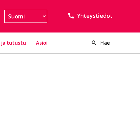
Yhteystiedot
 ja tutustu
Asioi
Hae