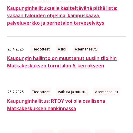
Kaupunginhallituksella käsiteltävänä pitkä lista:
vakaan talouden ohjelma, kampuskaava,
palveluverkko ja perhetalon tarveselvitys
20.4.2026
Tiedotteet
Asioi
Asemanseutu
Kaupungin hallinto on muuttanut uusiin tiloihin
Matkakeskuksen tornitalon 6. kerrokseen
25.2.2025
Tiedotteet
Vaikuta ja tutustu
Asemanseutu
Kaupunginhallitus: RTOY voi olla osallisena
Matkakeskuksen hankinnassa