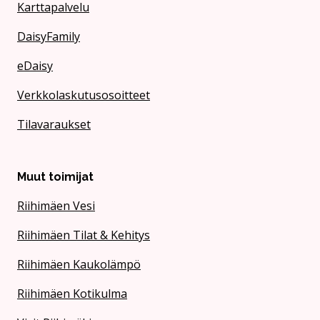
Karttapalvelu
DaisyFamily
eDaisy
Verkkolaskutusosoitteet
Tilavaraukset
Muut toimijat
Riihimäen Vesi
Riihimäen Tilat & Kehitys
Riihimäen Kaukolämpö
Riihimäen Kotikulma