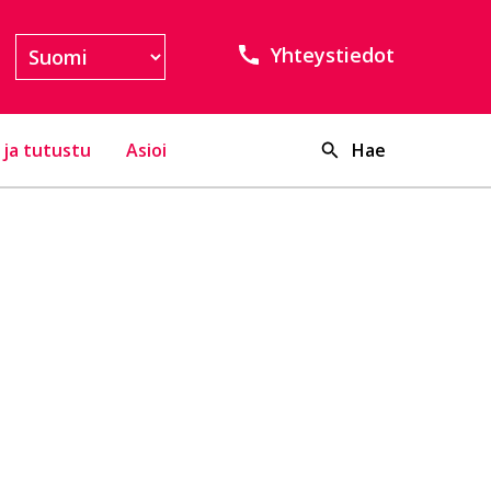
Yhteystiedot
 ja tutustu
Asioi
Hae