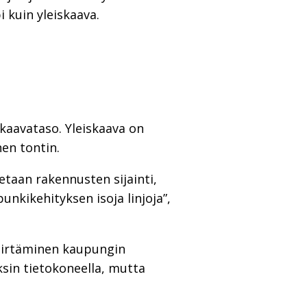
i kuin yleiskaava.
kaavataso. Yleiskaava on
en tontin.
etaan rakennusten sijainti,
unkikehityksen isoja linjoja”,
piirtäminen kaupungin
sin tietokoneella, mutta