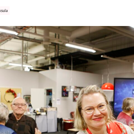
ksula