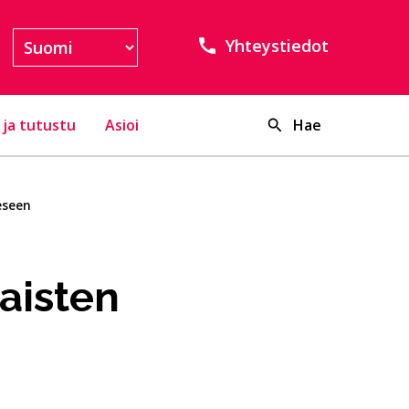
Yhteystiedot
 ja tutustu
Asioi
Hae
eseen
aisten