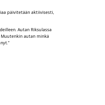
a päivitetään aktiivisesti,
deilleen. Autan Riksulassa
n. Muutenkin autan minkä
nyt.”