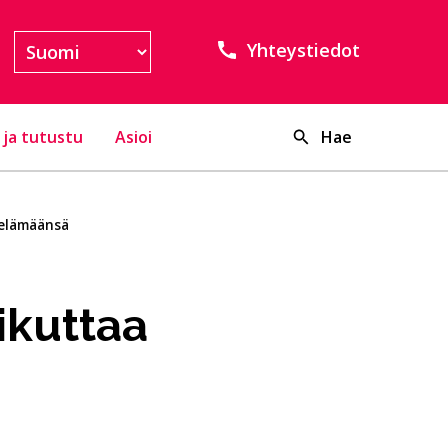
Yhteystiedot
 ja tutustu
Asioi
Hae
 elämäänsä
ikuttaa