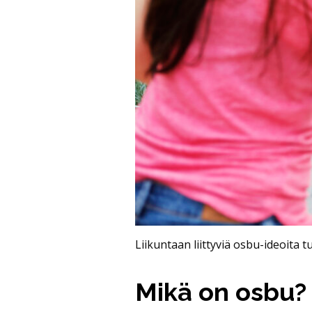
Liikuntaan liittyviä osbu-ideoita 
Mikä on osbu?