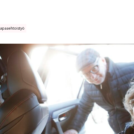
apaaehtoistyö