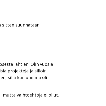
ja sitten suunnataan
sesta lähtien. Olin vuosia
a projekteja ja silloin
n, sillä kun unelma oli
 mutta vaihtoehtoja ei ollut.