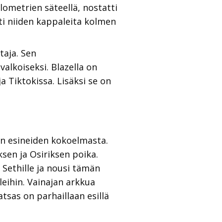
ometrien säteellä, nostatti
ti niiden kappaleita kolmen
taja. Sen
alkoiseksi. Blazella on
 Tiktokissa. Lisäksi se on
en esineiden kokoelmasta.
sen ja Osiriksen poika.
Sethille ja nousi tämän
leihin. Vainajan arkkua
Patsas on parhaillaan esillä