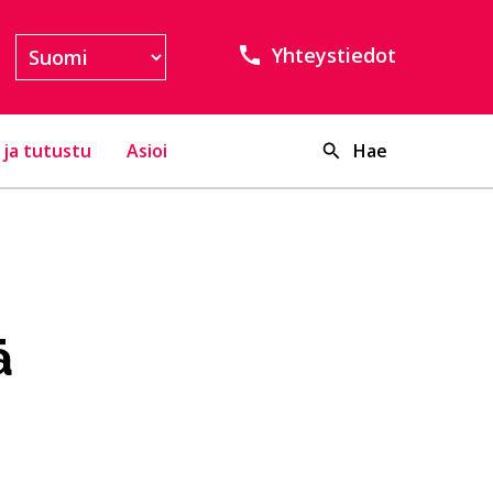
Yhteystiedot
 ja tutustu
Asioi
Hae
ä