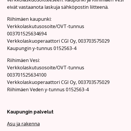
eivät vastaanota laskuja sähköpostin liitteenä.
Riihimäen kaupunki:
Verkkolaskutusosoite/OVT-tunnus
003701525634694
Verkkolaskuoperaattori CGI Oy, 003703575029
Kaupungin y-tunnus 0152563-4
Rii­hi­mäen Vesi:
Verkkolaskutusosoite/OVT-tunnus
003701525634100
Verkkolaskuoperaattori CGI Oy, 003703575029
Riihimäen Veden y-tunnus 0152563-4
Kaupungin palvelut
Asu ja rakenna