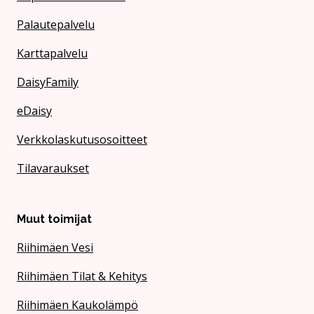
Palautepalvelu
Karttapalvelu
DaisyFamily
eDaisy
Verkkolaskutusosoitteet
Tilavaraukset
Muut toimijat
Riihimäen Vesi
Riihimäen Tilat & Kehitys
Riihimäen Kaukolämpö