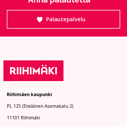
Palautepalvelu
Siirtyy ulkoiselle sivust
Riihimäen kaupunki
PL 125 (Eteläinen Asemakatu 2)
11101 Riihimäki