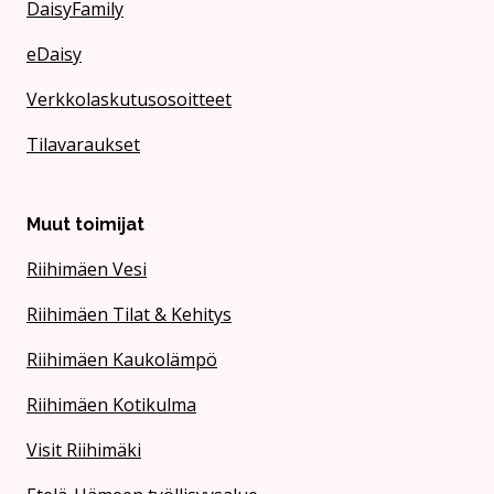
DaisyFamily
eDaisy
Verkkolaskutusosoitteet
Tilavaraukset
Muut toimijat
Riihimäen Vesi
Riihimäen Tilat & Kehitys
Riihimäen Kaukolämpö
Riihimäen Kotikulma
Visit Riihimäki