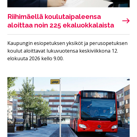
Riihimäellä koulutaipaleensa
aloittaa noin 225 ekaluokkalaista
Kaupungin esiopetuksen yksiköt ja perusopetuksen
koulut aloittavat lukuvuotensa keskiviikkona 12.
elokuuta 2026 kello 9.00.