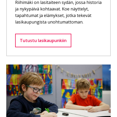
Riihimäki on lasitaiteen sydän, jossa historia
ja nykypäivä kohtaavat. Koe näyttelyt,
tapahtumat ja elämykset, jotka tekevät
lasikaupungista unohtumattoman.
Tutustu lasikaupunkiin