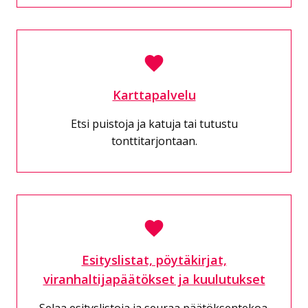
Karttapalvelu
Etsi puistoja ja katuja tai tutustu
tonttitarjontaan.
Esityslistat, pöytäkirjat,
viranhaltijapäätökset ja kuulutukset