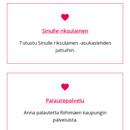
Sinulle riksulainen
Tutustu Sinulle riksulainen -asukaslehden
juttuihin.
Palautepalvelu
Anna palautetta Riihimäen kaupungin
palveluista.