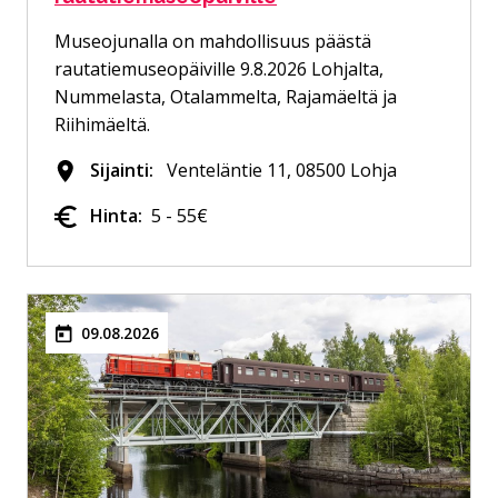
Museojunalla on mahdollisuus päästä
rautatiemuseopäiville 9.8.2026 Lohjalta,
Nummelasta, Otalammelta, Rajamäeltä ja
Riihimäeltä.
Sijainti:
Venteläntie 11, 08500 Lohja
Hinta:
5 - 55€
09.08.2026