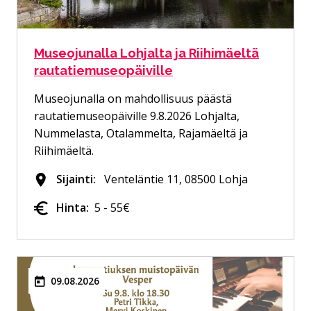
Museojunalla Lohjalta ja Riihimäeltä
rautatiemuseopäiville
Museojunalla on mahdollisuus päästä
rautatiemuseopäiville 9.8.2026 Lohjalta,
Nummelasta, Otalammelta, Rajamäeltä ja
Riihimäeltä.
Sijainti:
Venteläntie 11, 08500 Lohja
Hinta:
5 - 55€
09.08.2026