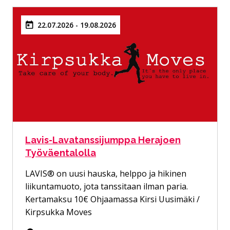
22.07.2026 - 19.08.2026
Lavis-Lavatanssijumppa Herajoen
Työväentalolla
LAVIS® on uusi hauska, helppo ja hikinen
liikuntamuoto, jota tanssitaan ilman paria.
Kertamaksu 10€ Ohjaamassa Kirsi Uusimäki /
Kirpsukka Moves