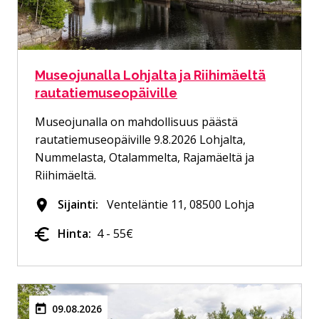
Museojunalla Lohjalta ja Riihimäeltä
rautatiemuseopäiville
Museojunalla on mahdollisuus päästä
rautatiemuseopäiville 9.8.2026 Lohjalta,
Nummelasta, Otalammelta, Rajamäeltä ja
Riihimäeltä.
Sijainti:
Venteläntie 11, 08500 Lohja
Hinta:
4 - 55€
09.08.2026