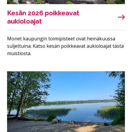
Kesän 2026 poikkeavat
aukioloajat
Monet kaupungin toimipisteet ovat heinäkuussa
suljettuina. Katso kesän poikkeavat aukioloajat tästä
muistiosta.