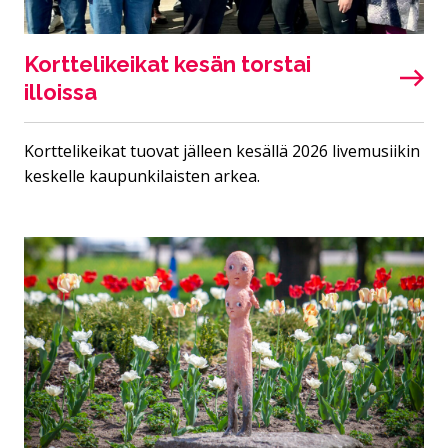
Korttelikeikat kesän torstai
illoissa
Korttelikeikat tuovat jälleen kesällä 2026 livemusiikin
keskelle kaupunkilaisten arkea.