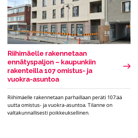
Riihimäelle rakennetaan
ennätyspaljon – kaupunkiin
rakenteilla 107 omistus- ja
vuokra-asuntoa
Riihimäelle rakennetaan parhaillaan peräti 107:ää
uutta omistus- ja vuokra-asuntoa. Tilanne on
valtakunnallisesti poikkeuksellinen.