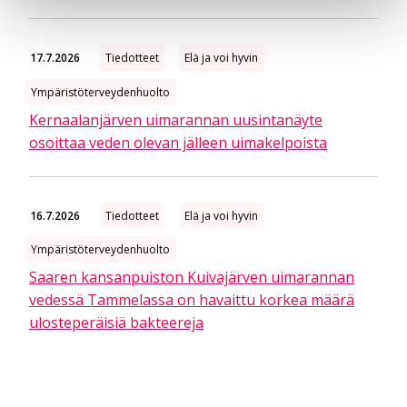
17.7.2026
Tiedotteet
Elä ja voi hyvin
Ympäristöterveydenhuolto
Kernaalanjärven uimarannan uusintanäyte
osoittaa veden olevan jälleen uimakelpoista
16.7.2026
Tiedotteet
Elä ja voi hyvin
Ympäristöterveydenhuolto
Saaren kansanpuiston Kuivajärven uimarannan
vedessä Tammelassa on havaittu korkea määrä
ulosteperäisiä bakteereja