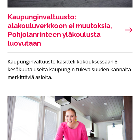
Kaupunginvaltuusto:
alakouluverkkoon ei muutoksia,
Pohjolanrinteen yläkoulusta
luovutaan
Kaupunginvaltuusto käsitteli kokouksessaan 8.
kesäkuuta useita kaupungin tulevaisuuden kannalta
merkittäviä asioita.