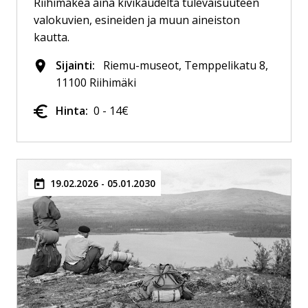
Riihimäkeä aina kivikaudelta tulevaisuuteen
valokuvien, esineiden ja muun aineiston
kautta.
Sijainti:
Riemu-museot, Temppelikatu 8,
11100 Riihimäki
Hinta:
0 - 14€
19.02.2026 - 05.01.2030