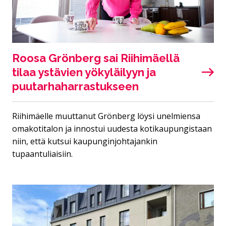
Roosa Grönberg sai Riihimäellä
tilaa ystävien yökyläilyyn ja
puutarhaharrastukseen
Riihimäelle muuttanut Grönberg löysi unelmiensa
omakotitalon ja innostui uudesta kotikaupungistaan
niin, että kutsui kaupunginjohtajankin
tupaantuliaisiin.