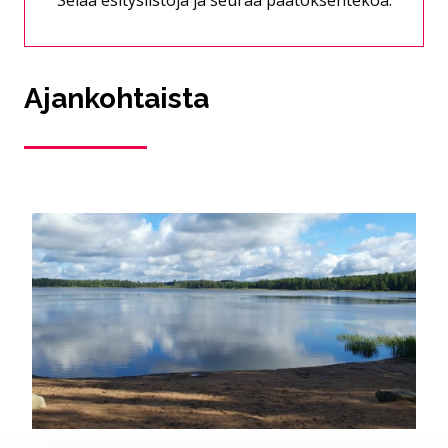
Selaa esityslistoja ja seuraa päätöksentekoa.
Ajankohtaista