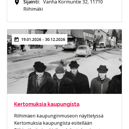
Sijainti:
Vanha Kormuntie 32, 11710
Riihimäki
19.01.2026 - 30.12.2026
Kertomuksia kaupungista
Riihimäen kaupunginmuseon näyttelyssä
Kertomuksia kaupungista esitellään