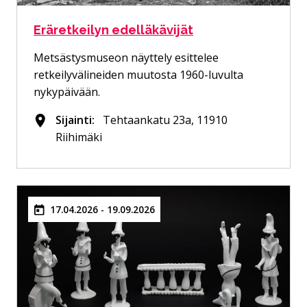
Eräretkeilyn edelläkävijät
Metsästysmuseon näyttely esittelee
retkeilyvälineiden muutosta 1960-luvulta
nykypäivään.
Sijainti:
Tehtaankatu 23a, 11910
Riihimäki
17.04.2026 - 19.09.2026