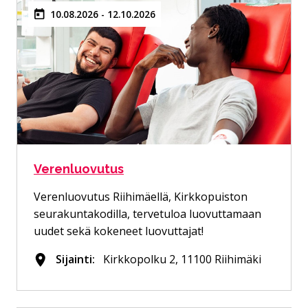
10.08.2026 - 12.10.2026
Verenluovutus
Verenluovutus Riihimäellä, Kirkkopuiston
seurakuntakodilla, tervetuloa luovuttamaan
uudet sekä kokeneet luovuttajat!
Sijainti:
Kirkkopolku 2, 11100 Riihimäki