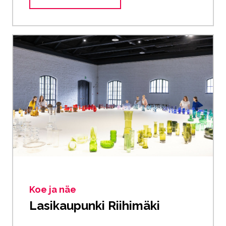
Koe ja näe
Lasikaupunki Riihimäki