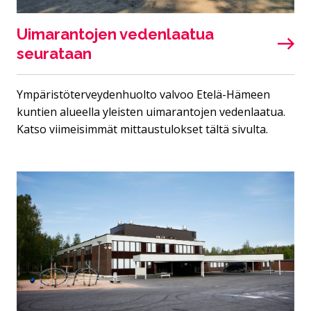
Uimarantojen vedenlaatua
seurataan
Ympäristöterveydenhuolto valvoo Etelä-Hämeen
kuntien alueella yleisten uimarantojen vedenlaatua.
Katso viimeisimmät mittaustulokset tältä sivulta.