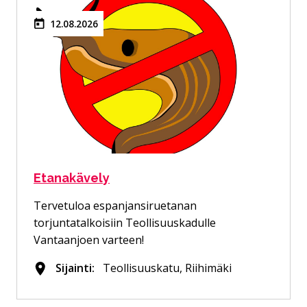
12.08.2026
Etanakävely
Tervetuloa espanjansiruetanan
torjuntatalkoisiin Teollisuuskadulle
Vantaanjoen varteen!
Sijainti:
Teollisuuskatu, Riihimäki