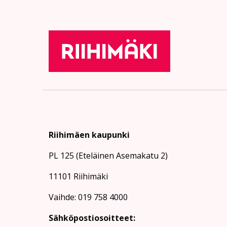
Riihimäen kaupunki
PL 125 (Eteläinen Asemakatu 2)
11101 Riihimäki
Vaihde: 019 758 4000
Sähköpostiosoitteet: