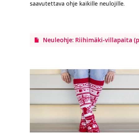
saavutettava ohje kaikille neulojille.
Neuleohje: Riihimäki-villapaita (p