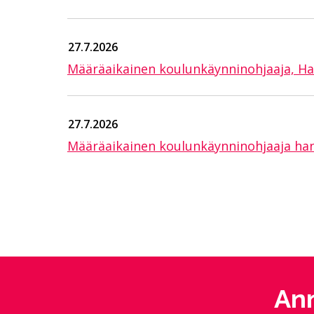
27.7.2026
Määräaikainen koulunkäynninohjaaja, Ha
27.7.2026
Määräaikainen koulunkäynninohjaaja han
Ann