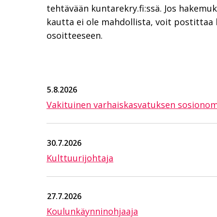
tehtävään kuntarekry.fi:ssä. Jos hakemu
kautta ei ole mahdollista, voit postitt
osoitteeseen.
5.8.2026
Vakituinen varhaiskasvatuksen sosionomi
30.7.2026
Kulttuurijohtaja
27.7.2026
Koulunkäynninohjaaja