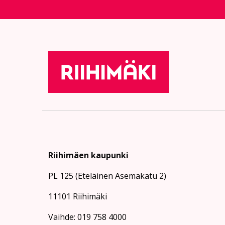
Riihimäen kaupunki
PL 125 (Eteläinen Asemakatu 2)
11101 Riihimäki
Vaihde: 019 758 4000