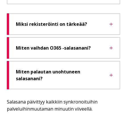
Miksi rekisteröinti on tärkeää?
Miten vaihdan O365 -salasanani?
Miten palautan unohtuneen
salasanani?
Salasana päivittyy kaikkiin synkronoituihin
palveluihinmuutaman minuutin viiveellä.