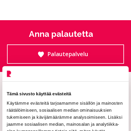
Anna palautetta
Palautepalvelu
Siirtyy ulkoiselle sivust
Tämä sivusto käyttää evästeitä
Käytämme evästeitä tarjoamamme sisällön ja mainosten
räätälöimiseen, sosiaalisen median ominaisuuksien
tukemiseen ja kävijämäärämme analysoimiseen. Lisäksi
jaamme sosiaalisen median, mainosalan ja analytiikka-