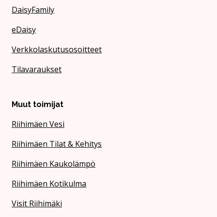
DaisyFamily
eDaisy
Verkkolaskutusosoitteet
Tilavaraukset
Muut toimijat
Riihimäen Vesi
Riihimäen Tilat & Kehitys
Riihimäen Kaukolämpö
Riihimäen Kotikulma
Visit Riihimäki