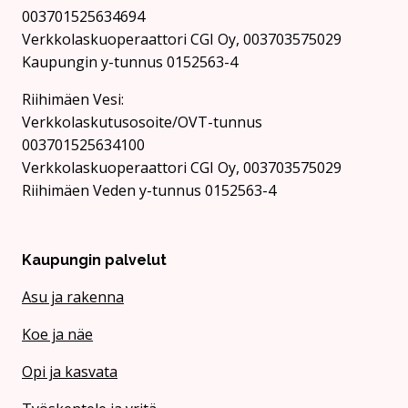
003701525634694
Verkkolaskuoperaattori CGI Oy, 003703575029
Kaupungin y-tunnus 0152563-4
Rii­hi­mäen Vesi:
Verkkolaskutusosoite/OVT-tunnus
003701525634100
Verkkolaskuoperaattori CGI Oy, 003703575029
Riihimäen Veden y-tunnus 0152563-4
Kaupungin palvelut
Asu ja rakenna
Koe ja näe
Opi ja kasvata