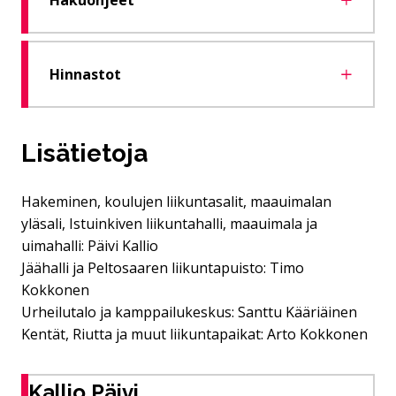
Hinnastot
Lisätietoja
Hakeminen, koulujen liikuntasalit, maauimalan
yläsali, Istuinkiven liikuntahalli, maauimala ja
uimahalli: Päivi Kallio
Jäähalli ja Peltosaaren liikuntapuisto: Timo
Kokkonen
Urheilutalo ja kamppailukeskus: Santtu Kääriäinen
Kentät, Riutta ja muut liikuntapaikat: Arto Kokkonen
Kallio Päivi