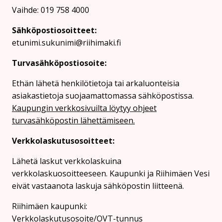
Vaihde: 019 758 4000
Sähköpostiosoitteet:
etunimi.sukunimi@riihimaki.fi
Turvasähköpostiosoite:
Ethän lähetä henkilötietoja tai arkaluonteisia
asiakastietoja suojaamattomassa sähköpostissa.
Kaupungin verkkosivuilta löytyy ohjeet
turvasähköpostin lähettämiseen.
Verkkolaskutusosoitteet:
Lähetä laskut verkkolaskuina
verkkolaskuosoitteeseen. Kaupunki ja Riihimäen Vesi
eivät vastaanota laskuja sähköpostin liitteenä.
Riihimäen kaupunki:
Verkkolaskutusosoite/OVT-tunnus