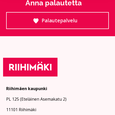
Anna palautetta
Palautepalvelu
Siirtyy ulkoiselle sivust
Riihimäen kaupunki
PL 125 (Eteläinen Asemakatu 2)
11101 Riihimäki