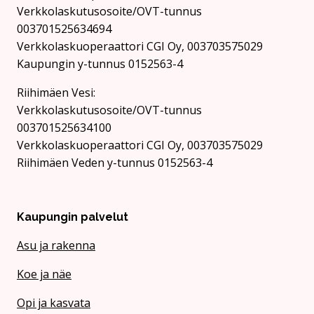
Verkkolaskutusosoite/OVT-tunnus
003701525634694
Verkkolaskuoperaattori CGI Oy, 003703575029
Kaupungin y-tunnus 0152563-4
Rii­hi­mäen Vesi:
Verkkolaskutusosoite/OVT-tunnus
003701525634100
Verkkolaskuoperaattori CGI Oy, 003703575029
Riihimäen Veden y-tunnus 0152563-4
Kaupungin palvelut
Asu ja rakenna
Koe ja näe
Opi ja kasvata