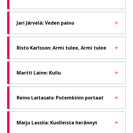
Jari Järvelä: Veden paino
Risto Karlsson: Armi tulee, Armi tulee
Martti Laine: Kuilu
Reino Laitasalo: Potemkinin portaat
Maiju Lassila: Kuolleista herännyt