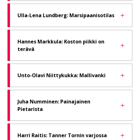
Ulla-Lena Lundberg: Marsipaanisotilas
Hannes Markkula: Koston piikki on
terävä
Unto-Olavi Niittykukka: Mallivanki
Juha Numminen: Painajainen
Pietarista
Harri Raitis: Tanner Tornin varjossa