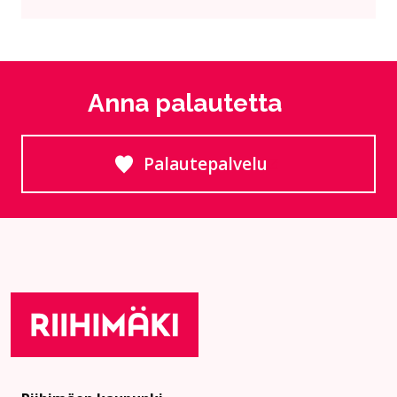
Anna palautetta
Palautepalvelu
Siirtyy ulkoiselle sivust