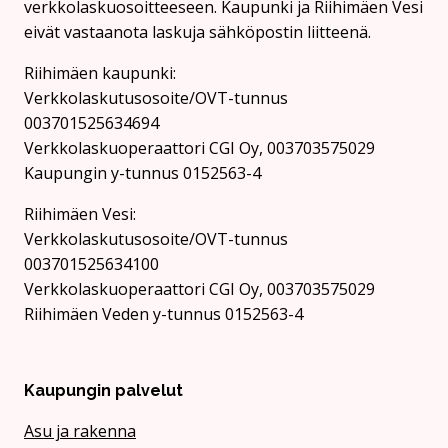
verkkolaskuosoitteeseen. Kaupunki ja Riihimäen Vesi
eivät vastaanota laskuja sähköpostin liitteenä.
Riihimäen kaupunki:
Verkkolaskutusosoite/OVT-tunnus
003701525634694
Verkkolaskuoperaattori CGI Oy, 003703575029
Kaupungin y-tunnus 0152563-4
Rii­hi­mäen Vesi:
Verkkolaskutusosoite/OVT-tunnus
003701525634100
Verkkolaskuoperaattori CGI Oy, 003703575029
Riihimäen Veden y-tunnus 0152563-4
Kaupungin palvelut
Asu ja rakenna