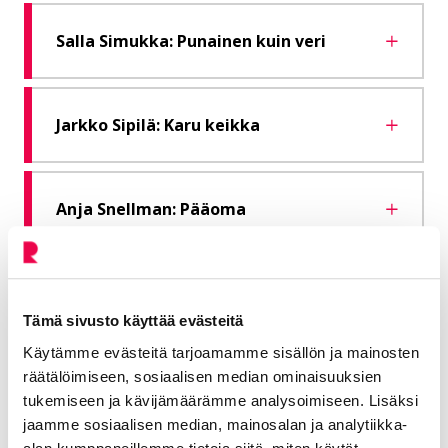
Salla Simukka: Punainen kuin veri
Jarkko Sipilä: Karu keikka
Anja Snellman: Pääoma
Anni Swan: Iris rukka
Tämä sivusto käyttää evästeitä
Käytämme evästeitä tarjoamamme sisällön ja mainosten
Jari Tervo: Myyrä
räätälöimiseen, sosiaalisen median ominaisuuksien
tukemiseen ja kävijämäärämme analysoimiseen. Lisäksi
jaamme sosiaalisen median, mainosalan ja analytiikka-