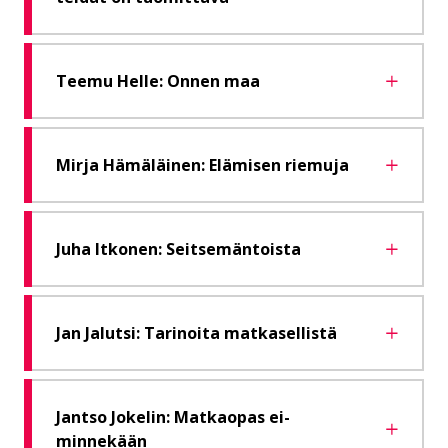
Teemu Helle: Onnen maa
Mirja Hämäläinen: Elämisen riemuja
Juha Itkonen: Seitsemäntoista
Jan Jalutsi: Tarinoita matkasellistä
Jantso Jokelin: Matkaopas ei-
minnekään