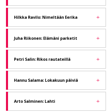
Hilkka Ravilo: Nimeltään Eerika
Juha Riikonen: Elämäni parketit
Petri Salin: Rikos rautateillä
Hannu Salama: Lokakuun päiviä
Arto Salminen: Lahti