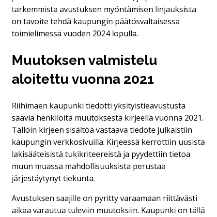
tarkemmista avustuksen myöntämisen linjauksista
on tavoite tehdä kaupungin päätösvaltaisessa
toimielimessä vuoden 2024 lopulla.
Muutoksen valmistelu
aloitettu vuonna 2021
Riihimäen kaupunki tiedotti yksityistieavustusta
saavia henkilöitä muutoksesta kirjeellä vuonna 2021.
Tällöin kirjeen sisältöä vastaava tiedote julkaistiin
kaupungin verkkosivuilla. Kirjeessä kerrottiin uusista
lakisääteisistä tukikriteereistä ja pyydettiin tietoa
muun muassa mahdollisuuksista perustaa
järjestäytynyt tiekunta.
Avustuksen saajille on pyritty varaamaan riittävästi
aikaa varautua tuleviin muutoksiin. Kaupunki on tällä