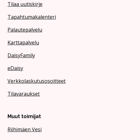
Tilaa uutiskirje
Tapahtumakalenteri
Palautepalvelu
Karttapalvelu
DaisyFamily
eDaisy
Verkkolaskutusosoitteet
Tilavaraukset
Muut toimijat
Riihimäen Vesi