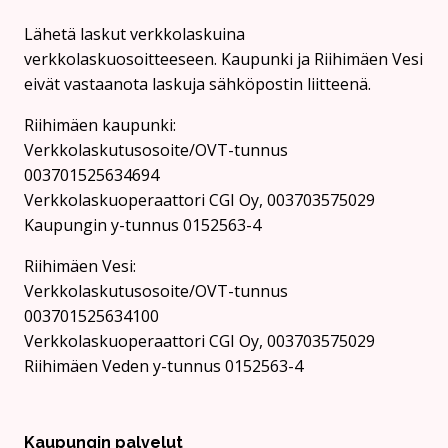
Lähetä laskut verkkolaskuina
verkkolaskuosoitteeseen. Kaupunki ja Riihimäen Vesi
eivät vastaanota laskuja sähköpostin liitteenä.
Riihimäen kaupunki:
Verkkolaskutusosoite/OVT-tunnus
003701525634694
Verkkolaskuoperaattori CGI Oy, 003703575029
Kaupungin y-tunnus 0152563-4
Rii­hi­mäen Vesi:
Verkkolaskutusosoite/OVT-tunnus
003701525634100
Verkkolaskuoperaattori CGI Oy, 003703575029
Riihimäen Veden y-tunnus 0152563-4
Kaupungin palvelut