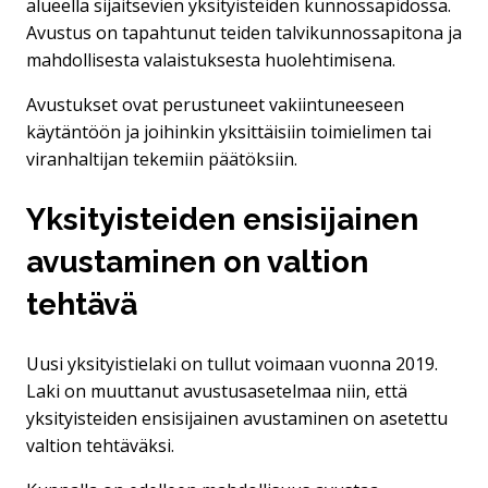
alueella sijaitsevien yksityisteiden kunnossapidossa.
Avustus on tapahtunut teiden talvikunnossapitona ja
mahdollisesta valaistuksesta huolehtimisena.
Avustukset ovat perustuneet vakiintuneeseen
käytäntöön ja joihinkin yksittäisiin toimielimen tai
viranhaltijan tekemiin päätöksiin.
Yksityisteiden ensisijainen
avustaminen on valtion
tehtävä
Uusi yksityistielaki on tullut voimaan vuonna 2019.
Laki on muuttanut avustusasetelmaa niin, että
yksityisteiden ensisijainen avustaminen on asetettu
valtion tehtäväksi.