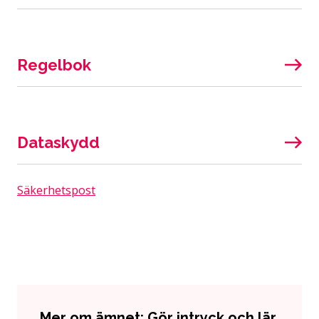
Regelbok
Dataskydd
Säkerhetspost
Mer om ämnet: Gör intryck och lär