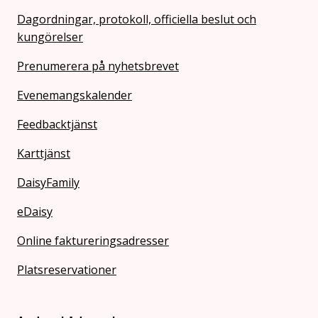
Dagordningar, protokoll, officiella beslut och
kungörelser
Prenumerera på nyhetsbrevet
Evenemangskalender
Feedbacktjänst
Karttjänst
DaisyFamily
eDaisy
Online faktureringsadresser
Platsreservationer