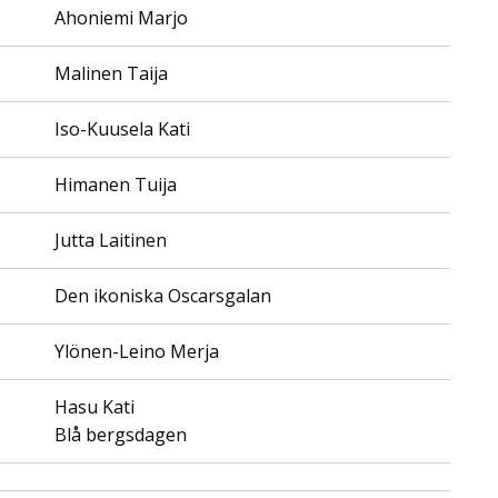
Ahoniemi Marjo
Malinen Taija
Iso-Kuusela Kati
Himanen Tuija
Jutta Laitinen
Den ikoniska Oscarsgalan
Ylönen-Leino Merja
Hasu Kati
Blå bergsdagen