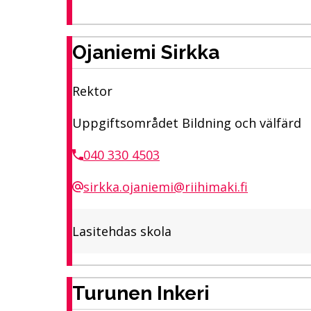
Ojaniemi Sirkka
Rektor
Uppgiftsområdet Bildning och välfärd
040 330 4503
sirkka.ojaniemi@riihimaki.fi
Lasitehdas skola
Turunen Inkeri