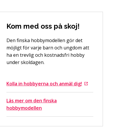
Kom med oss ​​på skoj!
Den finska hobbymodellen gör det
möjligt för varje barn och ungdom att
ha en trevlig och kostnadsfri hobby
under skoldagen.
Kolla in hobbyerna och anmäl dig!
Går till en extern sida
Läs mer om den finska
hobbymodellen