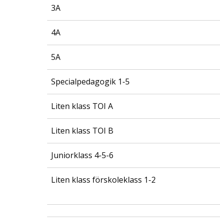
3A
4A
5A
Specialpedagogik 1-5
Liten klass TOI A
Liten klass TOI B
Juniorklass 4-5-6
Liten klass förskoleklass 1-2