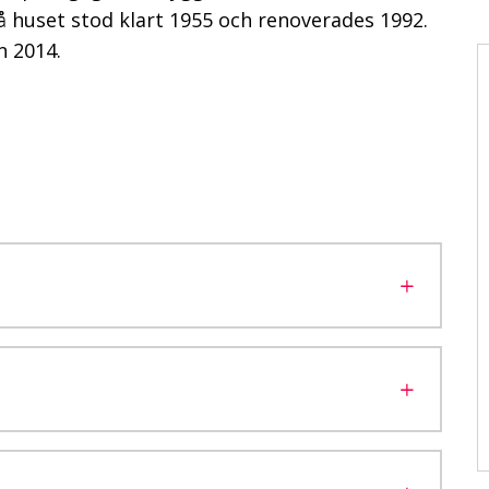
lå huset stod klart 1955 och renoverades 1992.
n 2014.