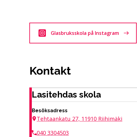
Glasbruksskola på Instagram
Kontakt
Lasitehdas skola
Besöksadress
Tehtaankatu 27, 11910 Riihimäki
040 3304503