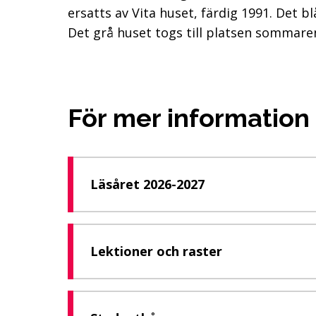
ersatts av Vita huset, färdig 1991. Det b
Det grå huset togs till platsen sommare
För mer information
Läsåret 2026-2027
Lektioner och raster