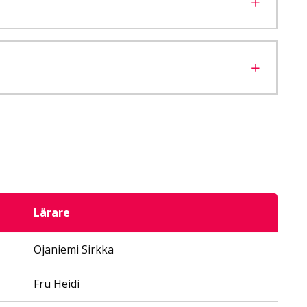
Lärare
Ojaniemi Sirkka
Fru Heidi