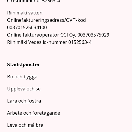
Ortsnummer 0152563-4
Riihimäki vatten:
Onlinefaktureringsadress/OVT-kod
003701525634100
Online fakturaoperatör CGI Oy, 003703575029
Riihimäki Vedes id-nummer 0152563-4
Stadstjänster
Bo och bygga
Uppleva och se
Lära och fostra
Arbete och företagande
Leva och må bra