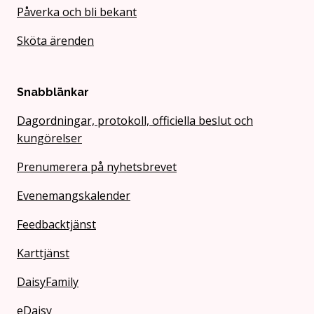
Påverka och bli bekant
Sköta ärenden
Snabblänkar
Dagordningar, protokoll, officiella beslut och
kungörelser
Prenumerera på nyhetsbrevet
Evenemangskalender
Feedbacktjänst
Karttjänst
DaisyFamily
eDaisy