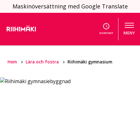
Hoppa till innehållet
Maskinöversättning med Google Translate
MENY
KONTAKT
Hem
Lära och fostra
Riihimäki gymnasium