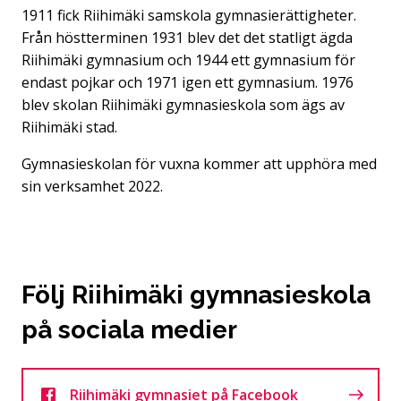
1911 fick Riihimäki samskola gymnasierättigheter.
Från höstterminen 1931 blev det det statligt ägda
Riihimäki gymnasium och 1944 ett gymnasium för
endast pojkar och 1971 igen ett gymnasium. 1976
blev skolan Riihimäki gymnasieskola som ägs av
Riihimäki stad.
Gymnasieskolan för vuxna kommer att upphöra med
sin verksamhet 2022.
Följ Riihimäki gymnasieskola
på sociala medier
Riihimäki gymnasiet på Facebook