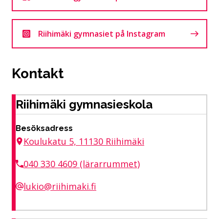
Riihimäki gymnasiet på Instagram
Kontakt
Riihimäki gymnasieskola
Besöksadress
Koulukatu 5, 11130 Riihimäki
040 330 4609 (lärarrummet)
lukio@riihimaki.fi