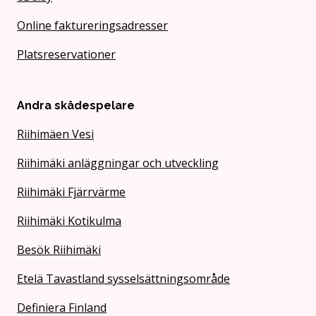
Online faktureringsadresser
Platsreservationer
Andra skådespelare
Riihimäen Vesi
Riihimäki anläggningar och utveckling
Riihimäki Fjärrvärme
Riihimäki Kotikulma
Besök Riihimäki
Etelä Tavastland sysselsättningsområde
Definiera Finland