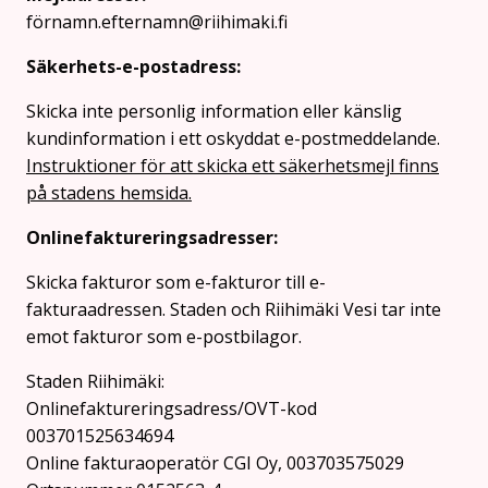
förnamn.efternamn@riihimaki.fi
Säkerhets-e-postadress:
Skicka inte personlig information eller känslig
kundinformation i ett oskyddat e-postmeddelande.
Instruktioner för att skicka ett säkerhetsmejl finns
på stadens hemsida.
Onlinefaktureringsadresser:
Skicka fakturor som e-fakturor till e-
fakturaadressen. Staden och Riihimäki Vesi tar inte
emot fakturor som e-postbilagor.
Staden Riihimäki:
Onlinefaktureringsadress/OVT-kod
003701525634694
Online fakturaoperatör CGI Oy, 003703575029