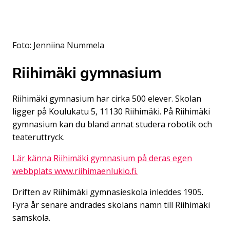
Foto: Jenniina Nummela
Riihimäki gymnasium
Riihimäki gymnasium har cirka 500 elever. Skolan
ligger på Koulukatu 5, 11130 Riihimäki. På Riihimäki
gymnasium kan du bland annat studera robotik och
teateruttryck.
Lär känna Riihimäki gymnasium på deras egen
webbplats www.riihimaenlukio.fi.
Driften av Riihimäki gymnasieskola inleddes 1905.
Fyra år senare ändrades skolans namn till Riihimäki
samskola.