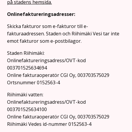
på stadens hemsida.
Onlinefaktureringsadresser:
Skicka fakturor som e-fakturor till e-
fakturaadressen. Staden och Riihimäki Vesi tar inte
emot fakturor som e-postbilagor.
Staden Riihimäki:
Onlinefaktureringsadress/OVT-kod
003701525634694
Online fakturaoperatör CGI Oy, 003703575029
Ortsnummer 0152563-4
Riihimäki vatten:
Onlinefaktureringsadress/OVT-kod
003701525634100
Online fakturaoperatör CGI Oy, 003703575029
Riihimäki Vedes id-nummer 0152563-4