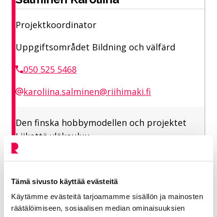
Projektkoordinator
Uppgiftsområdet Bildning och välfärd
050 525 5468
karoliina.salminen@riihimaki.fi
Den finska hobbymodellen och projektet
Liikettä yläkouluu.
Tämä sivusto käyttää evästeitä
Käytämme evästeitä tarjoamamme sisällön ja mainosten
räätälöimiseen, sosiaalisen median ominaisuuksien