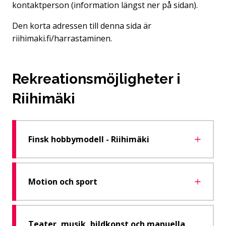
kontaktperson (information längst ner på sidan).
Den korta adressen till denna sida är
riihimaki.fi/harrastaminen.
Rekreationsmöjligheter i
Riihimäki
Finsk hobbymodell - Riihimäki
Motion och sport
Teater, musik, bildkonst och manuella