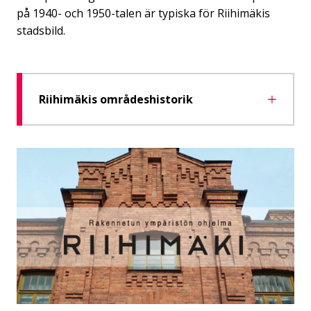
på 1940- och 1950-talen är typiska för Riihimäkis
stadsbild.
Riihimäkis områdeshistorik