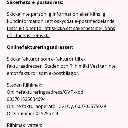
Säkerhets-e-postadress:
Skicka inte personlig information eller känslig
kundinformation i ett oskyddat e-postmeddelande.
Instruktioner för att skicka ett säkerhetsmejl finns
på stadens hemsida.
Onlinefaktureringsadresser:
Skicka fakturor som e-fakturor till e-
fakturaadressen. Staden och Riihimäki Vesi tar inte
emot fakturor som e-postbilagor.
Staden Riihimäki:
Onlinefaktureringsadress/OVT-kod
003701525634694
Online fakturaoperatör CGI Oy, 003703575029
Ortsnummer 0152563-4
Riihimäki vatten: