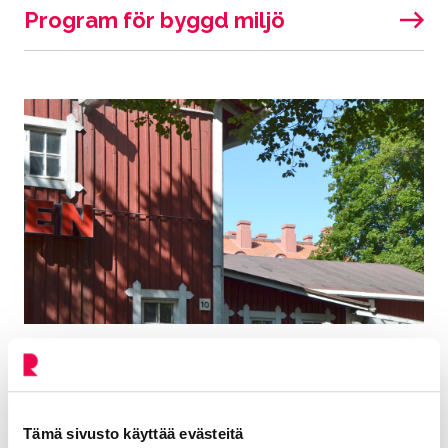
Program för byggd miljö
Riihimäkis byggda kulturmiljöer
Tämä sivusto käyttää evästeitä