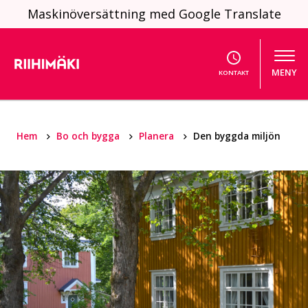
Hoppa till innehållet
Maskinöversättning med Google Translate
MENY
KONTAKT
Hem
Bo och bygga
Planera
Den byggda miljön