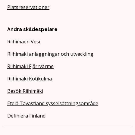
Platsreservationer
Andra skådespelare
Riihimäen Vesi
Riihimäki anläggningar och utveckling
Riihimäki Fjärrvärme
Riihimäki Kotikulma
Besök Riihimäki
Etelä Tavastland sysselsättningsområde
Definiera Finland