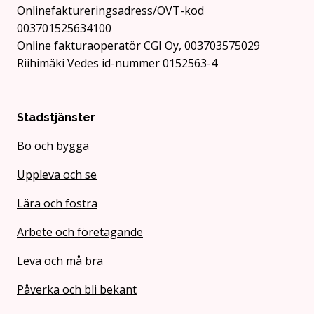
Onlinefaktureringsadress/OVT-kod
003701525634100
Online fakturaoperatör CGI Oy, 003703575029
Riihimäki Vedes id-nummer 0152563-4
Stadstjänster
Bo och bygga
Uppleva och se
Lära och fostra
Arbete och företagande
Leva och må bra
Påverka och bli bekant