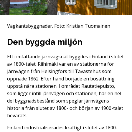
Vägkantsbyggnader.
Foto: Kristian Tuomainen
Den byggda miljön
Ett omfattande järnvägsnät byggdes i Finland i slutet
av 1800-talet. Riihimäki var en av stationerna för
järnvägen från Helsingfors till Tavastehus som
öppnade 1862. Efter hand började en bosättning
uppstå nära stationen. I området Rautatiepuisto,
som ligger intill järnvägen och stationen, har en hel
del byggnadsbestånd som speglar järnvägens
historia från slutet av 1800- och början av 1900-talet
bevarats.
Finland industrialiserades kraftigt i slutet av 1800-