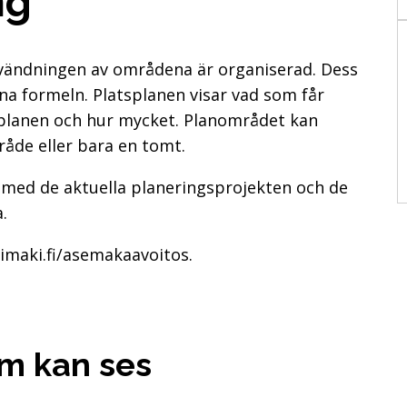
ng
nvändningen av områdena är organiserad. Dess
na formeln. Platsplanen visar vad som får
planen och hur mycket. Planområdet kan
råde eller bara en tomt.
 med de aktuella planeringsprojekten och de
.
himaki.fi/asemakaavoitos.
om kan ses