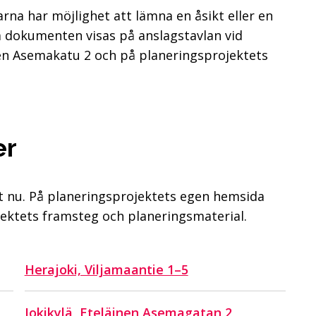
rna har möjlighet att lämna en åsikt eller en
a dokumenten visas på anslagstavlan vid
nen Asemakatu 2 och på planeringsprojektets
er
t nu. På planeringsprojektets egen hemsida
jektets framsteg och planeringsmaterial.
Herajoki, Viljamaantie 1–5
Jokikylä, Eteläinen Asemagatan 2,