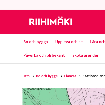
Hoppa till innehållet
Bo och bygga
Uppleva och se
Lära och
Påverka och bli bekant
Sköta ärenden
Hem
Bo och bygga
Planera
Stationsplane