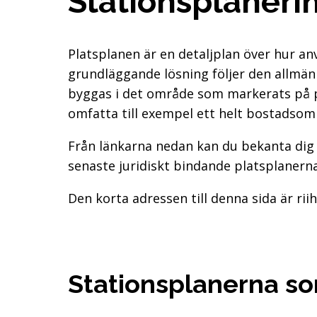
Stationsplaneri
Platsplanen är en detaljplan över hur a
grundläggande lösning följer den allmän
byggas i det område som markerats på 
omfatta till exempel ett helt bostadsom
Från länkarna nedan kan du bekanta dig
senaste juridiskt bindande platsplanerna
Den korta adressen till denna sida är rii
Stationsplanerna s