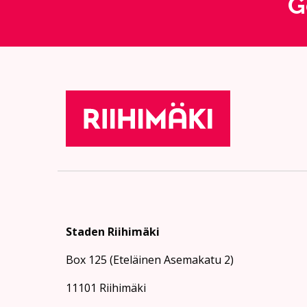
G
Staden Riihimäki
Box 125 (Eteläinen Asemakatu 2)
11101 Riihimäki