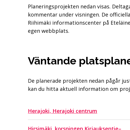
Planeringsprojekten nedan visas. Deltaga
kommentar under visningen. De officiell
Riihimäki informationscenter på Eteläi
egen webbplats.
Väntande platsplan
De planerade projekten nedan pågår jus
kan du hitta aktuell information om pro
Herajoki, Herajoki centrum
Hirsimäki, korsningen Kirjauksentie–