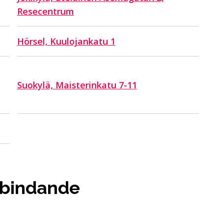
Resecentrum
Hörsel, Kuulojankatu 1
Suokylä, Maisterinkatu 7-11
t bindande