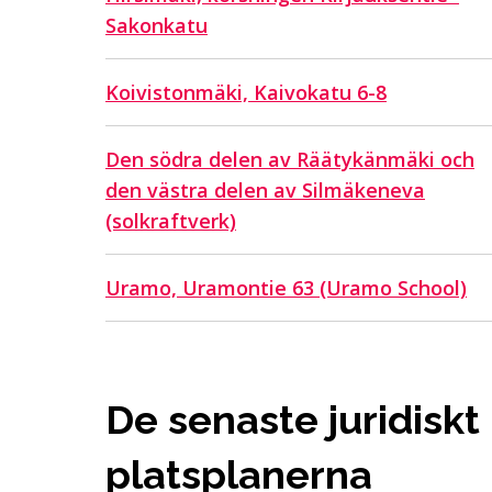
Sakonkatu
Koivistonmäki, Kaivokatu 6-8
Den södra delen av Räätykänmäki och
den västra delen av Silmäkeneva
(solkraftverk)
Uramo, Uramontie 63 (Uramo School)
De senaste juridisk
platsplanerna