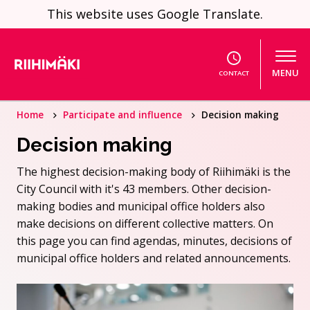
Skip to content
This website uses Google Translate.
MENU
CONTACT
Home
Participate and influence
Decision making
Decision making
The highest decision-making body of Riihimäki is the
City Council with it's 43 members. Other decision-
making bodies and municipal office holders also
make decisions on different collective matters. On
this page you can find agendas, minutes, decisions of
municipal office holders and related announcements.